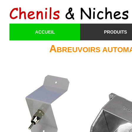
ACCUEIL
PRODUITS
A
BREUVOIRS AUTOM